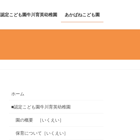
認定こども園牛川育英幼稚園
あかばねこども園
ホーム
■認定こども園牛川育英幼稚園
園の概要 ［いくえい］
保育について［いくえい］